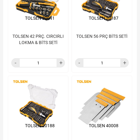
TOLSEN 20041
TOLSEN 20187
TOLSEN 42 PRÇ. CIRCIRLI
TOLSEN 56 PRÇ BİTS SETİ
LOKMA & BİTS SETİ
TOLSEN 20188
TOLSEN 40008