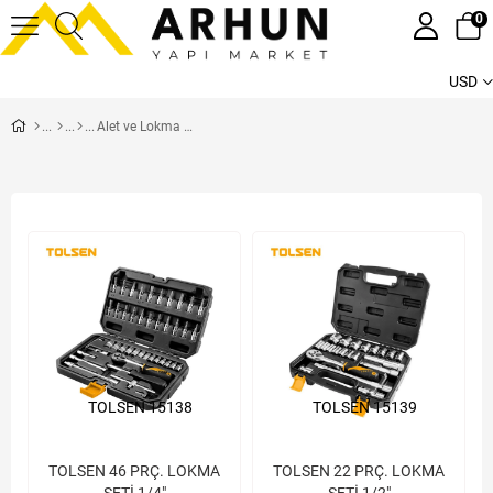
0
USD
Alet ve Lokma Setleri
TOLSEN 15138
TOLSEN 15139
TOLSEN 46 PRÇ. LOKMA
TOLSEN 22 PRÇ. LOKMA