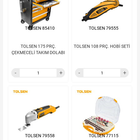
TOLSEN 85410
TOLSEN 79555
TOLSEN 175 PRÇ.
TOLSEN 108 PRÇ. HOBİ SETİ
ÇEKMECELİ TAKIM DOLABI
TOLSEN 79558
TOLSEN 77115