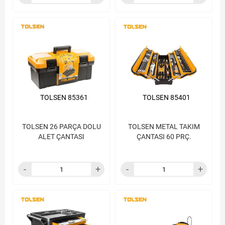
TOLSEN 85361
TOLSEN 85401
TOLSEN 26 PARÇA DOLU
TOLSEN METAL TAKIM
ALET ÇANTASI
ÇANTASI 60 PRÇ.