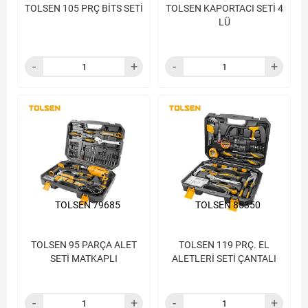
TOLSEN 105 PRÇ BİTS SETİ
TOLSEN KAPORTACI SETİ 4
LÜ
TOLSEN 79685
TOLSEN 85350
TOLSEN 95 PARÇA ALET
TOLSEN 119 PRÇ. EL
SETİ MATKAPLI
ALETLERİ SETİ ÇANTALI