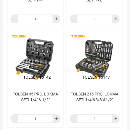
SETİ 1/4"
SETİ 1/2"
TOLSEN 15142
TOLSEN 15147
TOLSEN 45 PRÇ. LOKMA
TOLSEN 216 PRÇ. LOKMA
SETİ 1/4" & 1/2"
SETİ 1/4"&3/8"&1/2"