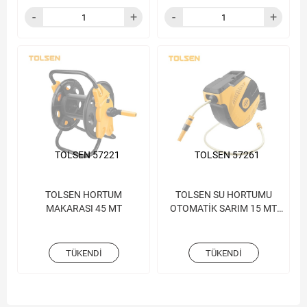
TOLSEN 57221
TOLSEN 57261
TOLSEN HORTUM
TOLSEN SU HORTUMU
MAKARASI 45 MT
OTOMATİK SARIM 15 MT
DUVARA ASIM
TÜKENDI
TÜKENDI