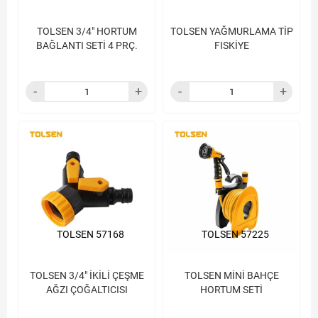
TOLSEN 3/4" HORTUM
TOLSEN YAĞMURLAMA TİP
BAĞLANTI SETİ 4 PRÇ.
FISKİYE
TOLSEN 57168
TOLSEN 57225
TOLSEN 3/4" İKİLİ ÇEŞME
TOLSEN MİNİ BAHÇE
AĞZI ÇOĞALTICISI
HORTUM SETİ