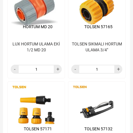
HORTUM MD 20
TOLSEN 57165
LUX HORTUM ULAMA EKİ
TOLSEN SIKMALI HORTUM
1/2 MD 20
ULAMA 3/4"
TOLSEN 57171
TOLSEN 57132