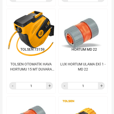
TOLSEN 73159
HORTUM MD 22
TOLSEN OTOMATİK HAVA
LUX HORTUM ULAMA EKİ 1 -
HORTUMU 15 MT DUVARA
MD 22
ASMALI