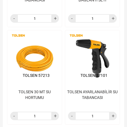
TABANCASI
BAĞLANTI SETİ
TOLSEN 57213
TOLSEN 57101
TOLSEN 30 MT SU
TOLSEN AYARLANABİLİR SU
HORTUMU
TABANCASI