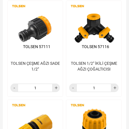
TOLSEN 57111
TOLSEN 57116
TOLSEN ÇEŞME AĞZI SADE
TOLSEN 1/2" İKİLİ ÇEŞME
1/2"
AĞZI ÇOĞALTICISI