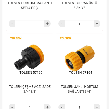
TOLSEN HORTUM BAĞLANTI
TOLSEN TOPRAK ÜSTÜ
SETİ 4 PRÇ.
FISKIYE
TOLSEN 57160
TOLSEN 57164
TOLSEN ÇEŞME AĞZI SADE
TOLSEN JAKLI HORTUM
3/4" & 1"
BAĞLANTI 3/4"