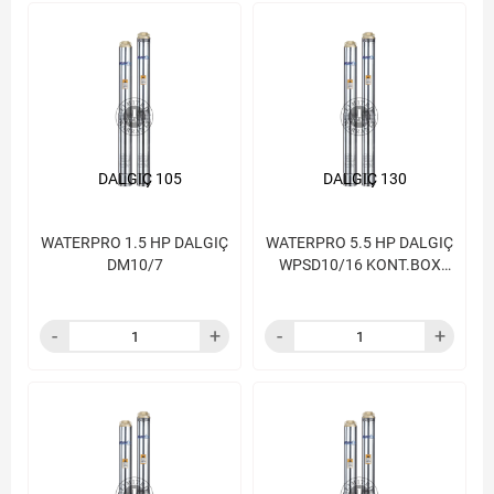
DALGIÇ 105
DALGIÇ 130
WATERPRO 1.5 HP DALGIÇ
WATERPRO 5.5 HP DALGIÇ
DM10/7
WPSD10/16 KONT.BOX
HARİÇ