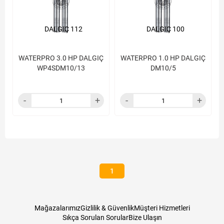
DALGIÇ 112
DALGIÇ 100
WATERPRO 3.0 HP DALGIÇ
WATERPRO 1.0 HP DALGIÇ
WP4SDM10/13
DM10/5
1
Mağazalarımız
Gizlilik & Güvenlik
Müşteri Hizmetleri
Sıkça Sorulan Sorular
Bize Ulaşın