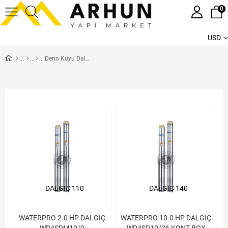
0
USD
Derin Kuyu Dalgıçları
DALGIÇ 110
DALGIÇ 140
WATERPRO 2.0 HP DALGIÇ
WATERPRO 10.0 HP DALGIÇ