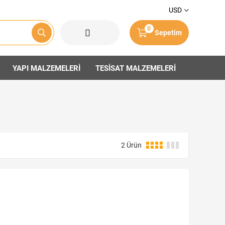
USD
0
Sepetim
YAPI MALZEMELERİ
TESİSAT MALZEMELERİ
2 Ürün