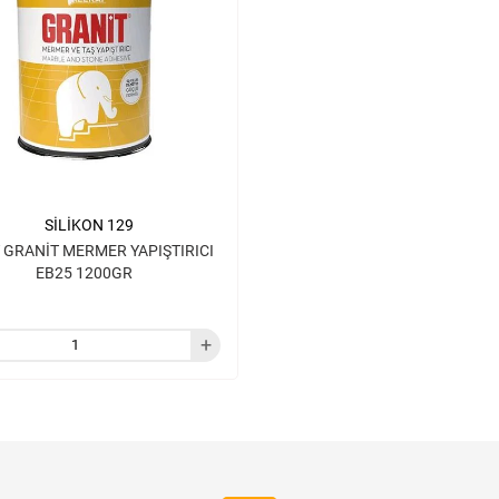
SİLİKON 129
 GRANİT MERMER YAPIŞTIRICI
EB25 1200GR