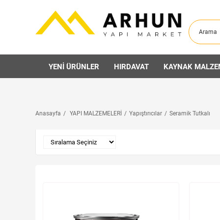
YENİ ÜRÜNLER
HIRDAVAT
KAYNAK MALZE
Anasayfa
YAPI MALZEMELERİ
Yapıştırıcılar
Seramik Tutkalı