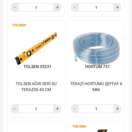
TOLSEN 35231
HORTUM 731
TOLSEN AĞIR SERİ SU
TERAZİ HORTUMU ŞEFFAF 6
TERAZİSİ 40 CM
MM