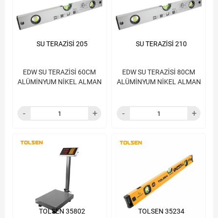
SU TERAZİSİ 205
SU TERAZİSİ 210
EDW SU TERAZİSİ 60CM
EDW SU TERAZİSİ 80CM
ALÜMİNYUM NİKEL ALMAN
ALÜMİNYUM NİKEL ALMAN
TOLSEN 35802
TOLSEN 35234