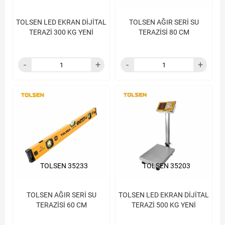
TOLSEN LED EKRAN DİJİTAL
TOLSEN AĞIR SERİ SU
TERAZİ 300 KG YENİ
TERAZİSİ 80 CM
TOLSEN 35233
TOLSEN 35203
TOLSEN AĞIR SERİ SU
TOLSEN LED EKRAN DİJİTAL
TERAZİSİ 60 CM
TERAZİ 500 KG YENİ