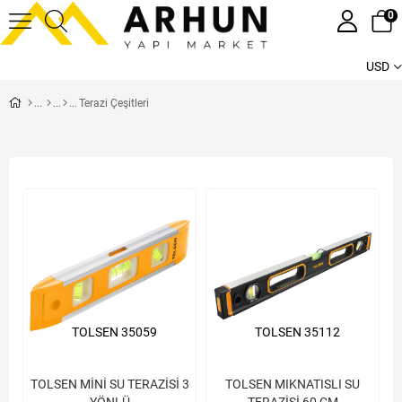
0
USD
Terazi Çeşitleri
TOLSEN 35059
TOLSEN 35112
TOLSEN MİNİ SU TERAZİSİ 3
TOLSEN MIKNATISLI SU