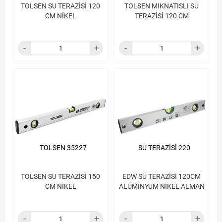
TOLSEN SU TERAZİSİ 120
TOLSEN MIKNATISLI SU
CM NİKEL
TERAZİSİ 120 CM
TOLSEN 35227
SU TERAZİSİ 220
TOLSEN SU TERAZİSİ 150
EDW SU TERAZİSİ 120CM
CM NİKEL
ALÜMİNYUM NİKEL ALMAN