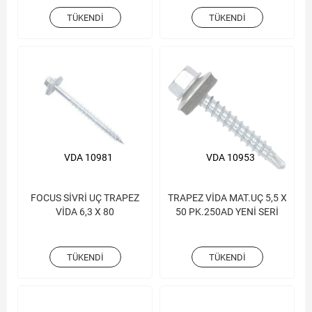
TÜKENDI
TÜKENDI
VDA 10981
VDA 10953
FOCUS SİVRİ UÇ TRAPEZ
TRAPEZ VİDA MAT.UÇ 5,5 X
VİDA 6,3 X 80
50 PK.250AD YENİ SERİ
TÜKENDI
TÜKENDI