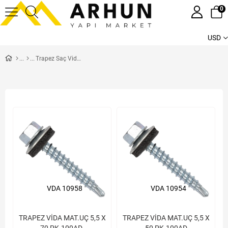
0
USD
Trapez Saç Vidaları
VDA 10958
VDA 10954
TRAPEZ VİDA MAT.UÇ 5,5 X
TRAPEZ VİDA MAT.UÇ 5,5 X