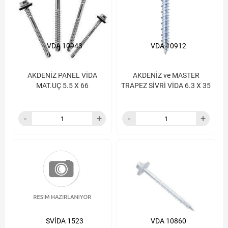
VDA 10943
VDA 10912
AKDENİZ PANEL VİDA
AKDENİZ ve MASTER
MAT.UÇ 5.5 X 66
TRAPEZ SİVRİ VİDA 6.3 X 35
SVİDA 1523
VDA 10860