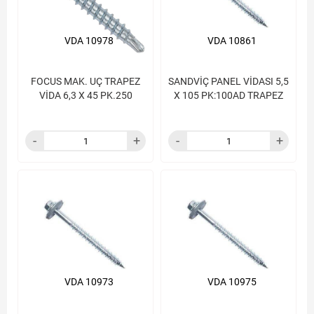
VDA 10978
VDA 10861
FOCUS MAK. UÇ TRAPEZ
SANDVİÇ PANEL VİDASI 5,5
VİDA 6,3 X 45 PK.250
X 105 PK:100AD TRAPEZ
VDA 10973
VDA 10975