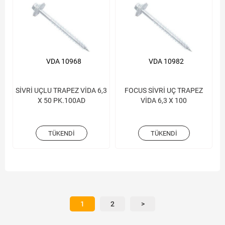
VDA 10968
VDA 10982
SİVRİ UÇLU TRAPEZ VİDA 6,3
FOCUS SİVRİ UÇ TRAPEZ
X 50 PK.100AD
VİDA 6,3 X 100
TÜKENDI
TÜKENDI
1
2
>