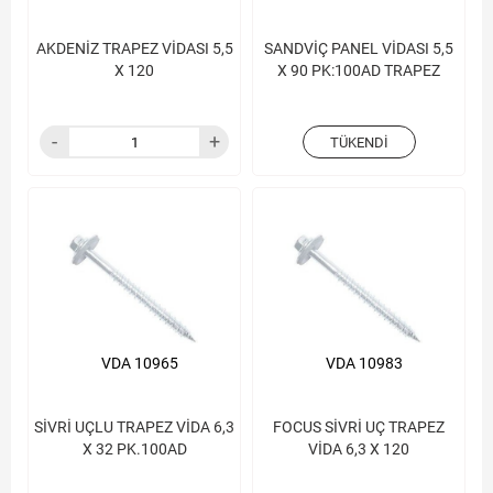
AKDENİZ TRAPEZ VİDASI 5,5
SANDVİÇ PANEL VİDASI 5,5
X 120
X 90 PK:100AD TRAPEZ
TÜKENDI
VDA 10965
VDA 10983
SİVRİ UÇLU TRAPEZ VİDA 6,3
FOCUS SİVRİ UÇ TRAPEZ
X 32 PK.100AD
VİDA 6,3 X 120