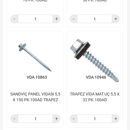
70 PK.100AD.
50 PK.100AD
VDA 10863
VDA 10946
SANDVİÇ PANEL VİDASI 5,5
TRAPEZ VİDA MAT.UÇ 5,5 X
X 150 PK:100AD TRAPEZ
32 PK.100AD