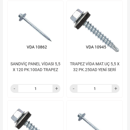
VDA 10862
VDA 10945
SANDVİÇ PANEL VİDASI 5,5
TRAPEZ VİDA MAT.UÇ 5,5 X
X 120 PK:100AD TRAPEZ
32 PK.250AD YENİ SERİ