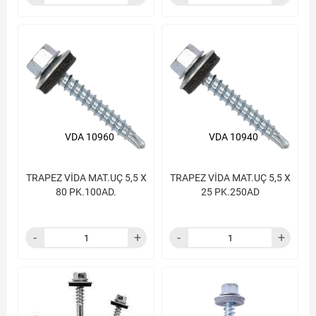
VDA 10960
VDA 10940
TRAPEZ VİDA MAT.UÇ 5,5 X
TRAPEZ VİDA MAT.UÇ 5,5 X
80 PK.100AD.
25 PK.250AD