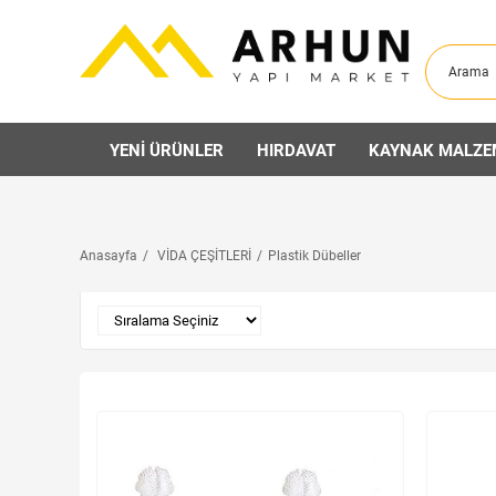
YENİ ÜRÜNLER
HIRDAVAT
KAYNAK MALZE
Anasayfa
VİDA ÇEŞİTLERİ
Plastik Dübeller