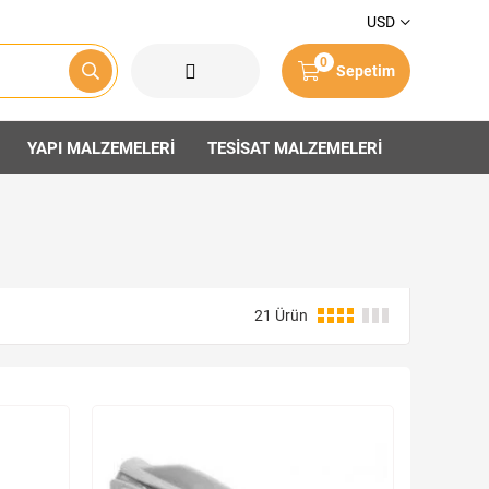
USD
0
Sepetim
YAPI MALZEMELERİ
TESİSAT MALZEMELERİ
21 Ürün