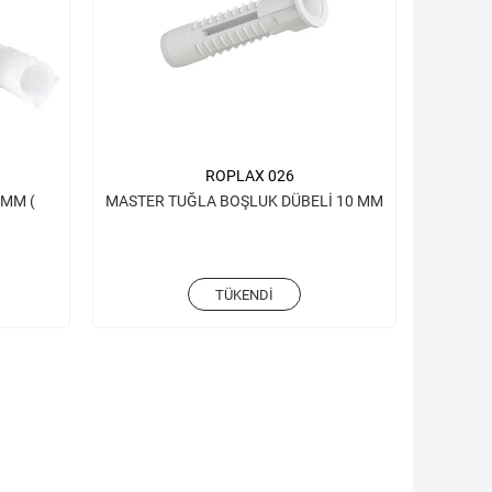
ROPLAX 026
 MM (
MASTER TUĞLA BOŞLUK DÜBELİ 10 MM
TÜKENDI