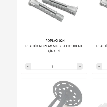
ROPLAX 024
PLASTİK ROPLAX M10X61 PK:100 AD.
PLAST
ÇİN GRİ