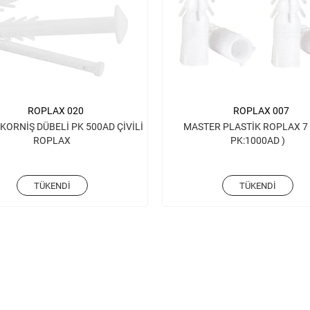
ROPLAX 020
ROPLAX 007
KORNİŞ DÜBELİ PK 500AD ÇİVİLİ
MASTER PLASTİK ROPLAX 7
ROPLAX
PK:1000AD )
TÜKENDI
TÜKENDI