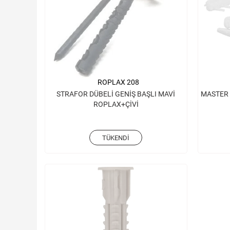
ROPLAX 208
STRAFOR DÜBELİ GENİŞ BAŞLI MAVİ
MASTER 
ROPLAX+ÇİVİ
TÜKENDI