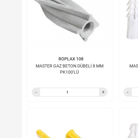
ROPLAX 108
MASTER GAZ BETON DÜBELİ 8 MM
MAS
PK100'LÜ