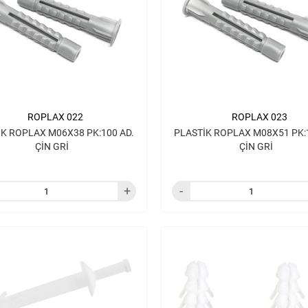
ROPLAX 022
ROPLAX 023
İK ROPLAX M06X38 PK:100 AD.
PLASTİK ROPLAX M08X51 PK:100 AD.
ÇİN GRİ
ÇİN GRİ