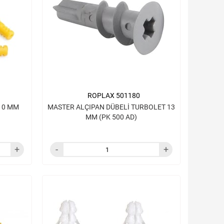
ROPLAX 501180
10 MM
MASTER ALÇIPAN DÜBELİ TURBOLET 13
MM (PK 500 AD)