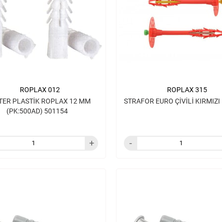
ROPLAX 012
ROPLAX 315
ER PLASTİK ROPLAX 12 MM
STRAFOR EURO ÇİVİLİ KIRMIZ
(PK:500AD) 501154