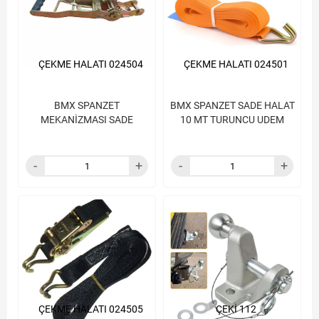
ÇEKME HALATI 024504
ÇEKME HALATI 024501
BMX SPANZET
BMX SPANZET SADE HALAT
MEKANİZMASI SADE
10 MT TURUNCU UDEM
ÇEKME HALATI 024505
ÇEKİ 112