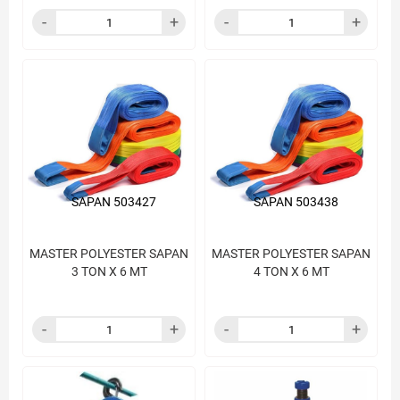
SAPAN 503427
SAPAN 503438
MASTER POLYESTER SAPAN
MASTER POLYESTER SAPAN
3 TON X 6 MT
4 TON X 6 MT