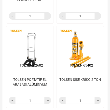
SPANZET 2.5 MT
TOLSEN 62602
TOLSEN 65402
TOLSEN PORTATİF EL
TOLSEN ŞİŞE KRİKO 2 TON
ARABASI ALÜMİNYUM