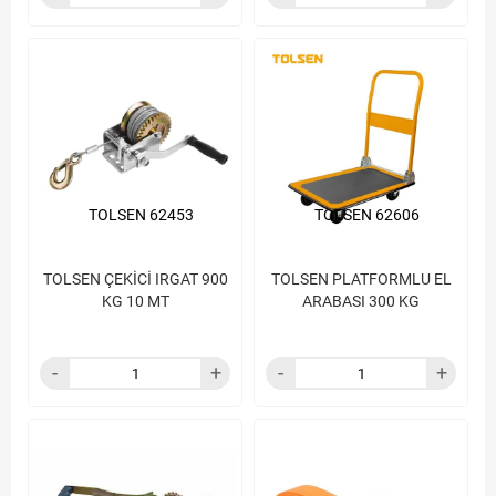
TOLSEN 62453
TOLSEN 62606
TOLSEN ÇEKİCİ IRGAT 900
TOLSEN PLATFORMLU EL
KG 10 MT
ARABASI 300 KG