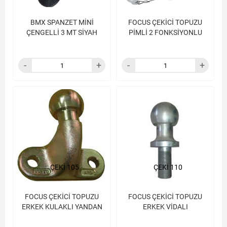
BMX SPANZET MİNİ
FOCUS ÇEKİCİ TOPUZU
ÇENGELLİ 3 MT SİYAH
PİMLİ 2 FONKSİYONLU
ÇEKİ 105
ÇEKİ 110
FOCUS ÇEKİCİ TOPUZU
FOCUS ÇEKİCİ TOPUZU
ERKEK KULAKLI YANDAN
ERKEK VİDALI