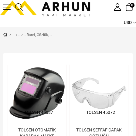
0
USD
Baret, Gözlük, Maske, Kulaklık
TOLSEN 45087
TOLSEN 45072
TOLSEN OTOMATİK
TOLSEN ŞEFFAF ÇAPAK