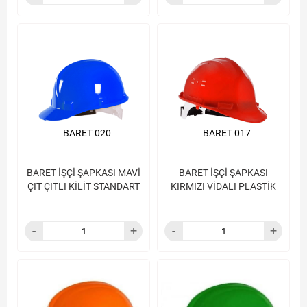
BARET 020
BARET 017
BARET İŞÇİ ŞAPKASI MAVİ
BARET İŞÇİ ŞAPKASI
ÇIT ÇITLI KİLİT STANDART
KIRMIZI VİDALI PLASTİK