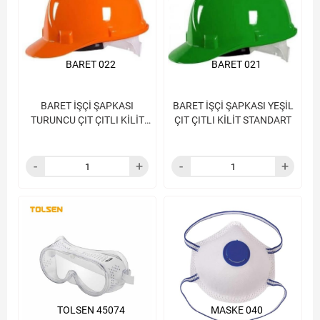
BARET 022
BARET 021
BARET İŞÇİ ŞAPKASI
BARET İŞÇİ ŞAPKASI YEŞİL
TURUNCU ÇIT ÇITLI KİLİT
ÇIT ÇITLI KİLİT STANDART
STANDRT
TOLSEN 45074
MASKE 040