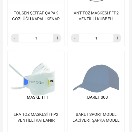
TOLSEN ŞEFFAF ÇAPAK
ANT TOZ MASKESİ FFP2
GÖZLÜĞÜ KAPALI KENAR
VENTİLLİ KUBBELİ
MASKE 111
BARET 008
ERA TOZ MASKESİ FFP2
BARET SPORT MODEL
VENTİLLİ KATLANIR
LACİVERT ŞAPKA MODEL