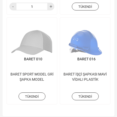
TÜKENDI
BARET 010
BARET 016
BARET SPORT MODEL GRİ
BARET İŞÇİ ŞAPKASI MAVİ
ŞAPKA MODEL
VİDALI PLASTİK
TÜKENDI
TÜKENDI