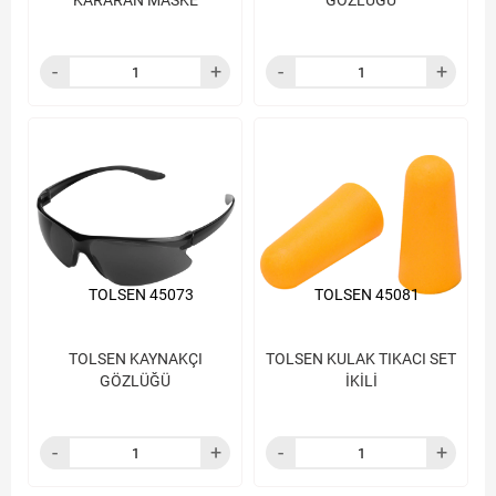
KARARAN MASKE
GÖZLÜĞÜ
TOLSEN 45073
TOLSEN 45081
TOLSEN KAYNAKÇI
TOLSEN KULAK TIKACI SET
GÖZLÜĞÜ
İKİLİ