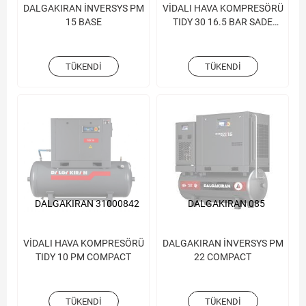
DALGAKIRAN İNVERSYS PM
VİDALI HAVA KOMPRESÖRÜ
15 BASE
TIDY 30 16.5 BAR SADE
KAFA
TÜKENDI
TÜKENDI
DALGAKIRAN 31000842
DALGAKIRAN 085
VİDALI HAVA KOMPRESÖRÜ
DALGAKIRAN İNVERSYS PM
TIDY 10 PM COMPACT
22 COMPACT
TÜKENDI
TÜKENDI