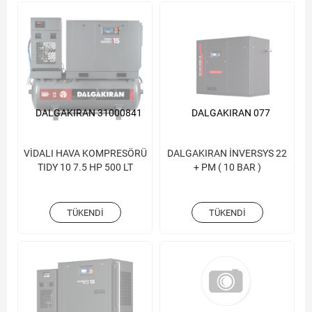
DALGAKIRAN 31000841
DALGAKIRAN 077
VİDALI HAVA KOMPRESÖRÜ
DALGAKIRAN İNVERSYS 22
TIDY 10 7.5 HP 500 LT
+ PM ( 10 BAR )
TÜKENDI
TÜKENDI