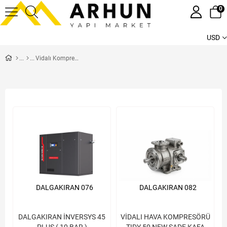
0
USD
Vidalı Kompresörler
DALGAKIRAN 076
DALGAKIRAN 082
DALGAKIRAN İNVERSYS 45
VİDALI HAVA KOMPRESÖRÜ