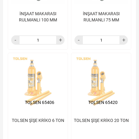
İNŞAAT MAKARASI
İNŞAAT MAKARASI
RULMANLI 100 MM
RULMANLI 75 MM
TOLSEN 65406
TOLSEN 65420
TOLSEN ŞİŞE KRİKO 6 TON
TOLSEN ŞİŞE KRİKO 20 TON