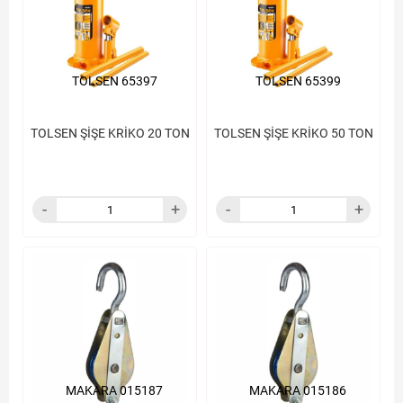
TOLSEN 65397
TOLSEN 65399
TOLSEN ŞİŞE KRİKO 20 TON
TOLSEN ŞİŞE KRİKO 50 TON
MAKARA 015187
MAKARA 015186