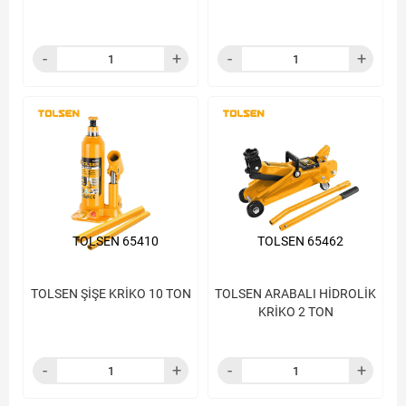
TOLSEN 65410
TOLSEN 65462
TOLSEN ŞİŞE KRİKO 10 TON
TOLSEN ARABALI HİDROLİK
KRİKO 2 TON