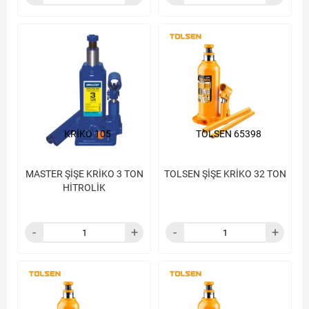
KRİKO 105
TOLSEN 65398
MASTER ŞİŞE KRİKO 3 TON
TOLSEN ŞİŞE KRİKO 32 TON
HİTROLİK