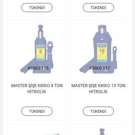
TÜKENDI
TÜKENDI
KRİKO 115
KRİKO 117
MASTER ŞİŞE KRİKO 8 TON
MASTER ŞİŞE KRİKO 15 TON
HİTROLİK
HİTROLİK
TÜKENDI
TÜKENDI