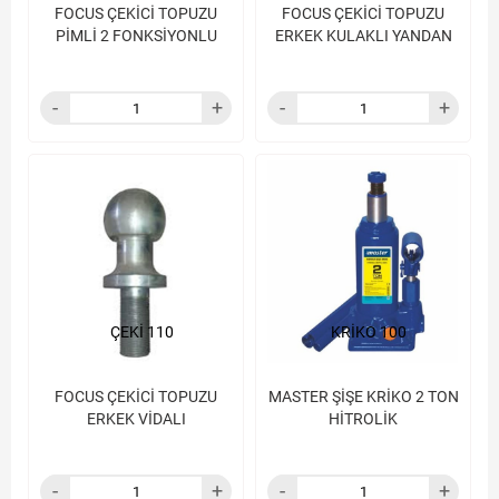
FOCUS ÇEKİCİ TOPUZU
FOCUS ÇEKİCİ TOPUZU
PİMLİ 2 FONKSİYONLU
ERKEK KULAKLI YANDAN
ÇEKİ 110
KRİKO 100
FOCUS ÇEKİCİ TOPUZU
MASTER ŞİŞE KRİKO 2 TON
ERKEK VİDALI
HİTROLİK