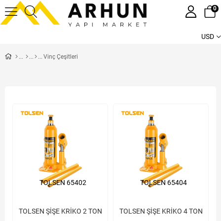
0
USD
Vinç Çeşitleri
TOLSEN 65402
TOLSEN 65404
TOLSEN ŞİŞE KRİKO 2 TON
TOLSEN ŞİŞE KRİKO 4 TON