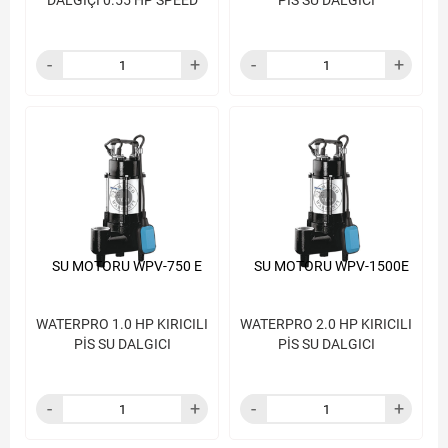
DALGIÇI 0.55 HP SPEED
PİS SU DALGICI
SU MOTORU WPV-750 E
SU MOTORU WPV-1500E
WATERPRO 1.0 HP KIRICILI
WATERPRO 2.0 HP KIRICILI
PİS SU DALGICI
PİS SU DALGICI