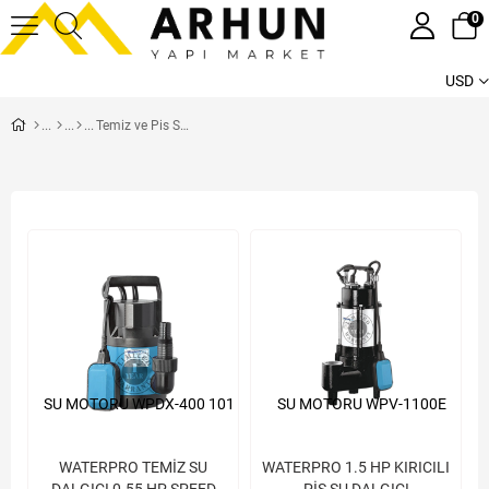
0
USD
Temiz ve Pis Su Dalgıçları
SU MOTORU WPDX-400 101
SU MOTORU WPV-1100E
WATERPRO TEMİZ SU
WATERPRO 1.5 HP KIRICILI