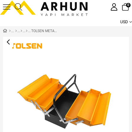
0
USD
TOLSEN METAL ALET ÇANTASI 40 CM