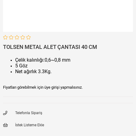
TOLSEN METAL ALET ÇANTASI 40 CM
Çelik kalınlığı:0,6~0,8 mm
5 Göz
Net ağırlık 3.3Kg.
Fiyatları görebilmek için üye girişi yapmalısınız.
Telefonla Sipariş
İstek Listeme Ekle