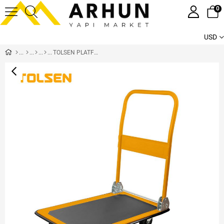
0
USD
TOLSEN PLATFORMLU EL ARABASI 300 KG