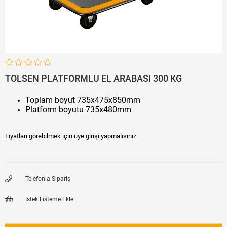
TOLSEN PLATFORMLU EL ARABASI 300 KG
Toplam boyut 735x475x850mm
Platform boyutu 735x480mm
Fiyatları görebilmek için üye girişi yapmalısınız.
Telefonla Sipariş
İstek Listeme Ekle